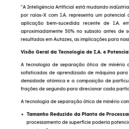
"A Inteligência Artificial está mudando indústr
por raios-X com I.A. representa um potencial
aplicação bem-sucedida recente de I.A. 
aproximadamente 50% no subsolo antes de ser
resultados em Autazes, as implicações para nosso
Visão Geral da Tecnologia de I.A. e Potencia
A tecnologia de separação ótica de minério 
sofisticados de aprendizado de máquina para id
densidade atômica e a composição de partícu
frações de segundo para direcionar cada partíc
A tecnologia de separação ótica de minério com
Tamanho Reduzido da Planta de Processa
processamento de superfície poderia potencia