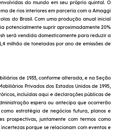
envolvidas do mundo em seu próprio quintal. O
ema de rios interiores em parceria com a Amaggi
colas do Brasil. Com uma produção anual inicial
eria potencialmente suprir aproximadamente 20%
ash será vendida domesticamente para reduzir a
,4 milhão de toneladas por ano de emissões de
liários de 1933, conforme alterada, e na Seção
obiliários Privados dos Estados Unidos de 1995,
óricos, incluídas aqui e declarações públicas de
administração espera ou antecipa que ocorrerão
s como estratégia de negócios futura, planos e
ções prospectivas, juntamente com termos como
 e incertezas porque se relacionam com eventos e