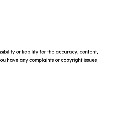
ility or liability for the accuracy, content,
f you have any complaints or copyright issues