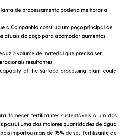
planta de processamento poderia melhorar a
que a Companhia construa um poço principal de
ões atuais do poço para acomodar aumentos
eduz o volume de material que precisa ser
racionais resultantes.
capacity of the surface processing plant could
a fornecer fertilizantes sustentáveis a um dos
país possui uma das maiores quantidades de água
pois importou mais de 95% de seu fertilizante de