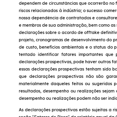
dependem de circunstâncias que ocorrerão no fu
riscos relacionados à indústria; o sucesso comer
nossa dependência de contratados e consultore
e membros de sua administração, bem como as su
declarações sobre o acordo de offtake definiti
projeto, cronogramas de desenvolvimento do 
de custo, benefícios ambientais e o status 
tentado identificar fatores importantes que
declarações prospectivas, pode haver outros f
essas declarações prospectivas tenham sido b
que declarações prospectivas não são gara
materialmente daqueles feitos ou sugeridos 
resultados, desempenho ou realizações sejam c
desempenho ou realizações podem não ser indic
As declarações prospectivas estão sujeitas a ri