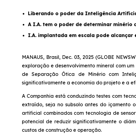
Liberando o poder da Inteligência Artific
A I.A. tem o poder de determinar minério 
I.A. implantada em escala pode alcançar 
MANAUS, Brasil, Dec. 03, 2025 (GLOBE NEWSWIR
exploração e desenvolvimento mineral com um pro
de Separação Ótica de Minério com Intelig
significativamente a economia do projeto e a ef
A Companhia está conduzindo testes com tecno
extraído, seja no subsolo antes do içamento o
artificial combinados com tecnologia de sensori
potencial de reduzir significativamente o di
custos de construção e operação.