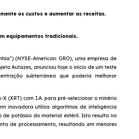
amente os custos e aumentar as receitas.
om equipamentos tradicionais.
panhia") (NYSE-American: GRO), uma empresa de
jeto Autazes, anunciou hoje o início de um teste
centração subterrânea que poderia melhorar
 (XRT) com I.A. para pré-selecionar o minério
m inovadora utiliza algoritmos de inteligência
de potássio do material estéril. Isto resulta no
lanta de processamento, resultando em menores