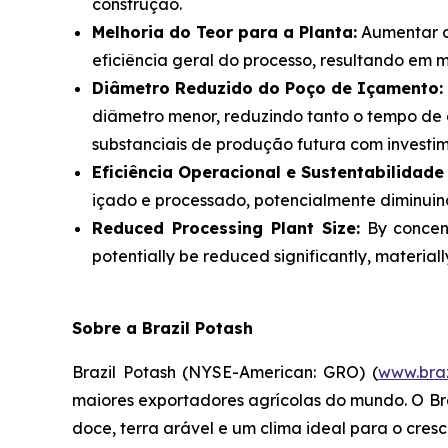
construção.
Melhoria do Teor para a Planta:
Aumentar o 
eficiência geral do processo, resultando em 
Diâmetro Reduzido do Poço de Içamento:
diâmetro menor, reduzindo tanto o tempo de
substanciais de produção futura com investim
Eficiência Operacional e Sustentabilidade
içado e processado, potencialmente diminuind
Reduced Processing Plant Size:
By concent
potentially be reduced significantly, material
Sobre a Brazil Potash
Brazil Potash (NYSE-American: GRO) (
www.braz
maiores exportadores agrícolas do mundo. O Bra
doce, terra arável e um clima ideal para o cres