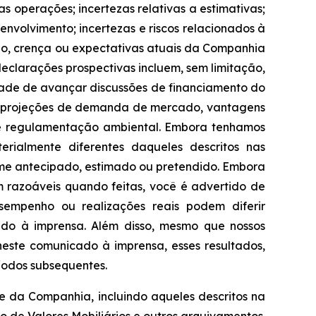
 operações; incertezas relativas a estimativas;
senvolvimento; incertezas e riscos relacionados à
ão, crença ou expectativas atuais da Companhia
eclarações prospectivas incluem, sem limitação,
idade de avançar discussões de financiamento do
, projeções de demanda de mercado, vantagens
 e regulamentação ambiental. Embora tenhamos
erialmente diferentes daqueles descritos nas
rme antecipado, estimado ou pretendido. Embora
 razoáveis quando feitas, você é advertido de
empenho ou realizações reais podem diferir
ado à imprensa. Além disso, mesmo que nossos
neste comunicado à imprensa, esses resultados,
íodos subsequentes.
le da Companhia, incluindo aqueles descritos na