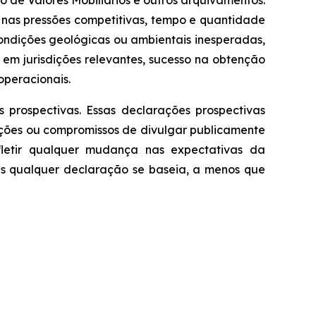
 de Valores Mobiliários e outros arquivamentos.
s nas pressões competitivas, tempo e quantidade
ondições geológicas ou ambientais inesperadas,
em jurisdições relevantes, sucesso na obtenção
operacionais.
 prospectivas. Essas declarações prospectivas
ções ou compromissos de divulgar publicamente
fletir qualquer mudança nas expectativas da
s qualquer declaração se baseia, a menos que