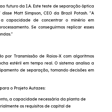
ao futuro da I.A. Este teste de separação óptica
 disse Matt Simpson, CEO da Brazil Potash. "A
 a capacidade de concentrar o minério em
rocessamento. Se conseguirmos replicar esses
undas."
do por Transmissão de Raios-X com algoritmos
ocha estéril em tempo real. O sistema analisa a
quipamento de separação, tomando decisões em
para o Projeto Autazes:
ento, a capacidade necessária da planta de
ialmente os requisitos de capital de