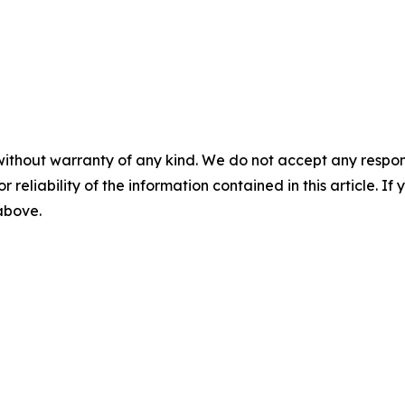
without warranty of any kind. We do not accept any responsib
r reliability of the information contained in this article. I
 above.